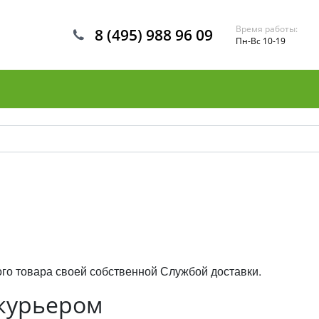
Время работы:
8 (495) 988 96 09
Пн-Вс 10-19
го товара своей собственной Службой доставки.
 курьером