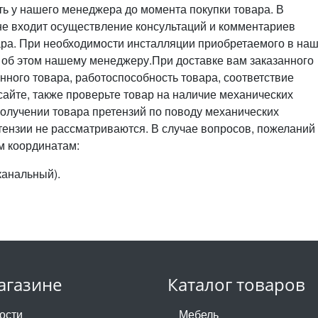
ть у нашего менеджера до момента покупки товара. В
не входит осуществление консультаций и комментариев
ара. При необходимости инсталляции приобретаемого в на
 об этом нашему менеджеру.При доставке вам заказанного
нного товара, работоспособность товара, соответствие
айте, также проверьте товар на наличие механических
олучении товара претензий по поводу механических
ензии не рассматриваются. В случае вопросов, пожеланий
м координатам:
оканальный).
агазине
Каталог товаров
ости
Мебель