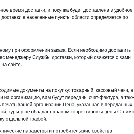
ное время доставки, и покупка будет доставлена в удобное
я доставки в населенные пункты области определяется по
нному при оформлении заказа. Если необходимо доставить 
ес менеджеру Службы доставки, который свяжется с вами
на сайте.
ходимые документы на покупку: товарный, кассовый чеки, а
 на организацию, вам будут переданы счет-фактура, а так
ь печать вашей организации.Цена, указанная в переданных
ной, курьер не обладает правом корректировки цены.Стоимо
ку отдельной графой.
ехнические параметры и потребительские свойства