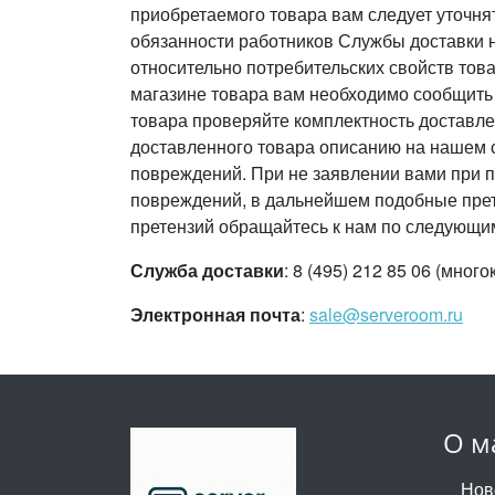
приобретаемого товара вам следует уточня
обязанности работников Службы доставки 
относительно потребительских свойств тов
магазине товара вам необходимо сообщить
товара проверяйте комплектность доставле
доставленного товара описанию на нашем с
повреждений. При не заявлении вами при п
повреждений, в дальнейшем подобные прет
претензий обращайтесь к нам по следующи
Служба доставки
: 8 (495) 212 85 06 (мног
Электронная почта
:
sale@serveroom.ru
О м
Нов