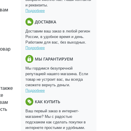
и реквизиты.
 вам
Подробнее
ДОСТАВКА
Доставим ваш заказ в любой регион
России, в удобное время и день.
Работаем для вас, без выходных.
Подробнее
товар
МЫ ГАРАНТИРУЕМ
Мы гордимся безупречной
репутацией нашего магазина. Если
товар не устроит вас, вы всегда
сможете вернуть деньги.
 также
Подробнее
же
 вам
КАК КУПИТЬ
сть
Ваш первый заказ в интернет-
магазине? Мы с радостью
подскажем как сделать покупки в
интернете простыми и удобными.