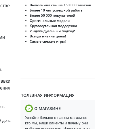
естве
Выполнили свыше 150 000 заказов
Более 10 лет успешной работы
Более 50 000 покупателей
Оригинальные модели
Круглосуточная поддержка
Индивидуальный подход!
ами
Всегда низкие цены!
Самые свежие игры!
.
тавки
ления
ПОЛЕЗНАЯ ИНФОРМАЦИЯ
ень
О МАГАЗИНЕ
Узнайте больше о нашем магазине:
й день
кто мы, наши клиенты и почему они
выбрали именно нас. Наши контакты